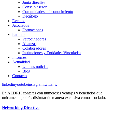
Junta directiva
Consejo asesor
Comunidades del conocimiento
Decálogo
Eventos
Asociados
Formaciones
Partners
Patrocinadores
Alianzas
Colaboradores
Instituciones y Entidades Vinculadas
Informes
Actualidad
Últimas noticias
Blog
Contacto
linkedin
youtube
instagram
twitter-x
En AEDRH contarás con numerosas ventajas y beneficios que
únicamente podrás disfrutar de manera exclusiva como asociado.
Networking Directivo