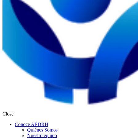
Close
Conoce AEDRH
Quiénes Somos
Nuestro equipo