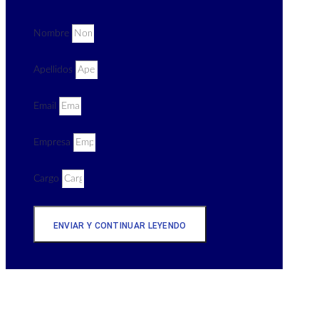
Nombre
Apellidos
Email
Empresa
Cargo
ENVIAR Y CONTINUAR LEYENDO