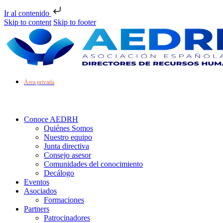
Ir al contenido
Skip to content
Skip to footer
Área privada
Conoce AEDRH
Quiénes Somos
Nuestro equipo
Junta directiva
Consejo asesor
Comunidades del conocimiento
Decálogo
Eventos
Asociados
Formaciones
Partners
Patrocinadores