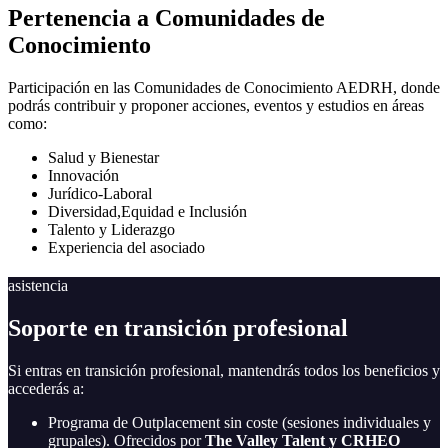
Pertenencia a Comunidades de
Conocimiento
Participación en las Comunidades de Conocimiento AEDRH, donde
podrás contribuir y proponer acciones, eventos y estudios en áreas
como:
Salud y Bienestar
Innovación
Jurídico-Laboral
Diversidad,Equidad e Inclusión
Talento y Liderazgo
Experiencia del asociado
asistencia
Soporte en transición profesional
Si entras en transición profesional, mantendrás todos los beneficios y
accederás a:
Programa de Outplacement sin coste (sesiones individuales y
grupales). Ofrecidos por
The Valley Talent y CRHEO